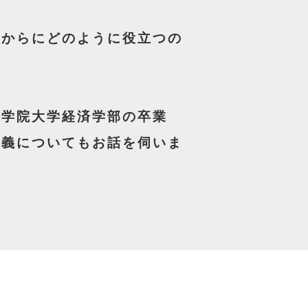
れからにどのように役立つの
西学院大学経済学部の卒業
意義についてもお話を伺いま