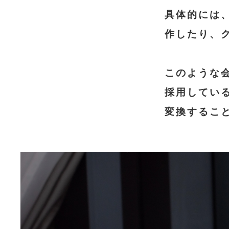
具体的には
作したり、
このような
採用してい
変換するこ