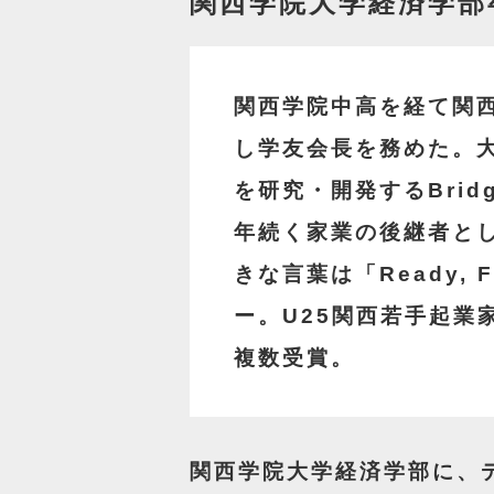
関西学院大学経済学部
関西学院中高を経て関
し学友会長を務めた。大
を研究・開発するBri
年続く家業の後継者とし
きな言葉は「Ready,
ー。U25関西若手起業
複数受賞。
関西学院大学経済学部に、