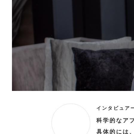
科学的なア
具体的には