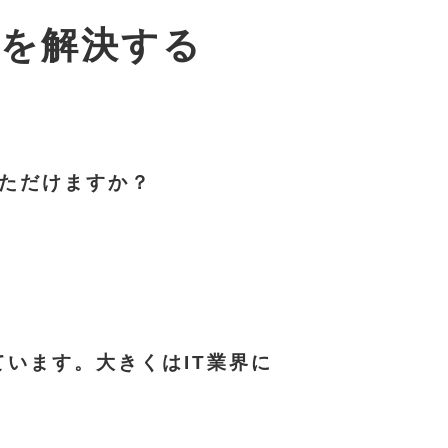
題を解決する
ただけますか？
ています。大きくはIT業界