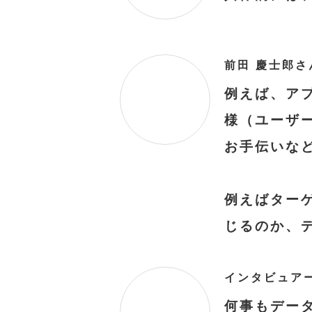
例えば、ア
様（ユーザ
お手伝いな
例えばター
じるのか、
何事もデー