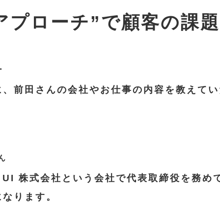
アプローチ”で顧客の課
に、前田さんの会社やお仕事の内容を教えてい
e UI 株式会社
という会社で代表取締役を務め
社になります。