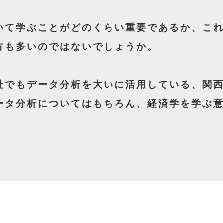
いて学ぶことがどのくらい重要であるか、こ
方も多いのではないでしょうか。
社でもデータ分析を大いに活用している、関
ータ分析についてはもちろん、経済学を学ぶ